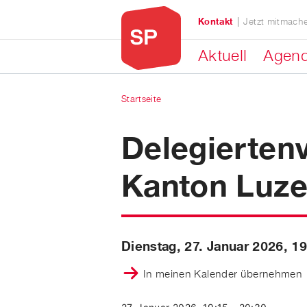
Direkt zum Inhalt
Kontakt
Jetzt mitmach
Aktuell
Agen
Startseite
Sie sind hier
Delegierte
Kanton Luze
Dienstag, 27. Januar 2026, 19
In meinen Kalender übernehmen